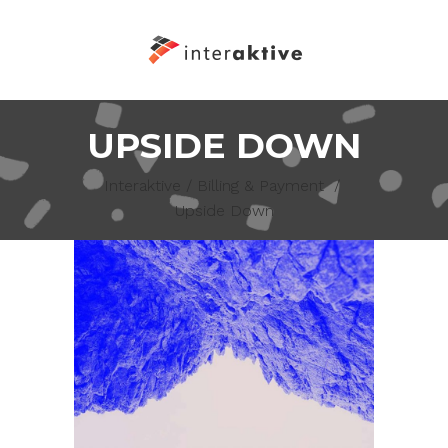
UPSIDE DOWN
Interaktive
/
Billing & Payment
/
Upside Down