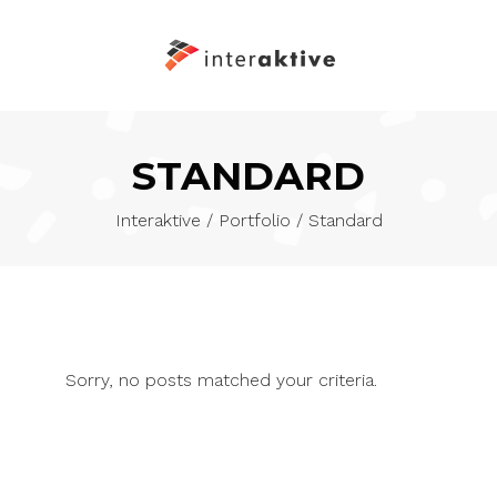
STANDARD
Interaktive
/
Portfolio
/
Standard
Sorry, no posts matched your criteria.